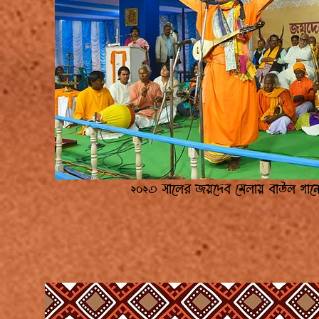
২০২৩ সালের জয়দেব মেলায় বাউল গান