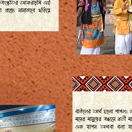
লোকসংস্কৃতির আকরভূমি এই
ান্তে নানাভাবে ছড়িয়ে
বাউলের অর্থ হলো পাগল। 
মনের মানুষের সন্ধানে ব্রত
এক যাপন অথবা বলা যা