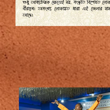
শুধু আধ্যাত্মিক ক্ষেত্রেই নয়, সংস্কৃতি বিশেষত 
বীরভূম। অসংখ্য লোকায়ত ধারা এই জেলার নানা প্র
আছে।