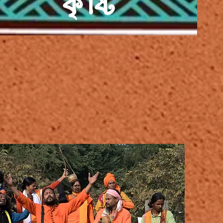
কৃষ্টি