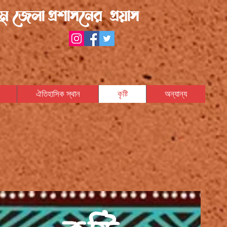
ম জেলা প্রশাসনের প্রয়াস
ঐতিহাসিক স্থান
কৃষ্টি
অন্যান্য