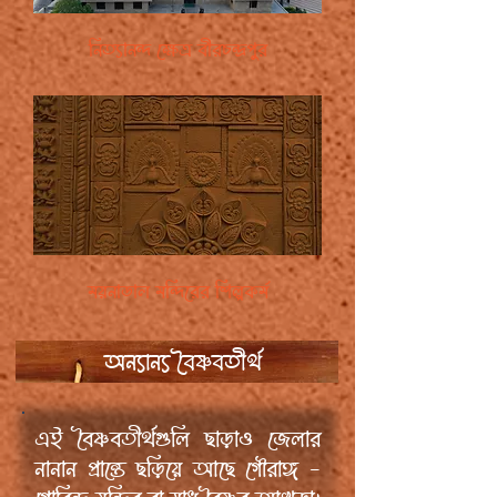
নিত্যানন্দ ক্ষেত্র বীরচন্দ্রপুর
ময়নাডাল মন্দিরের শিল্পকর্ম
অন্যান্য বৈষ্ণবতীর্থ
এই বৈষ্ণবতীর্থগুলি ছাড়াও জেলার
নানান প্রান্তে ছড়িয়ে আছে গৌরাঙ্গ -