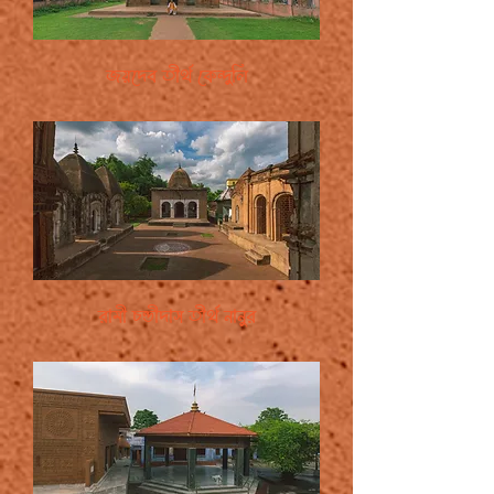
জয়দেব তীর্থ কেন্দুলি
রামী চন্ডীদাস তীর্থ নানুর