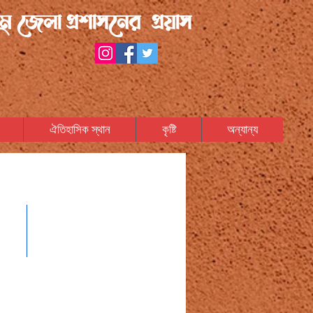
ম জেলা প্রশাসনের প্রয়াস
ঐতিহাসিক স্থান
কৃষ্টি
অন্যান্য