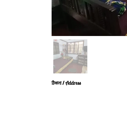
Address
ঠিকানা /