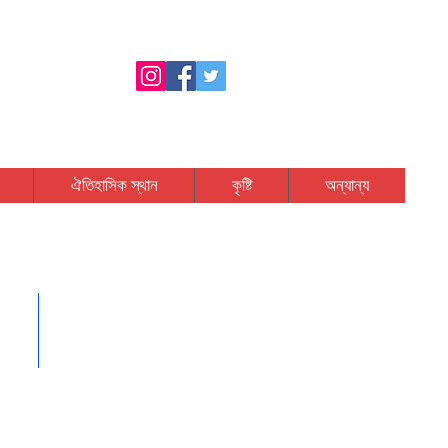
ম জেলা প্রশাসনের প্রয়াস
ঐতিহাসিক স্থান
কৃষ্টি
অন্যান্য